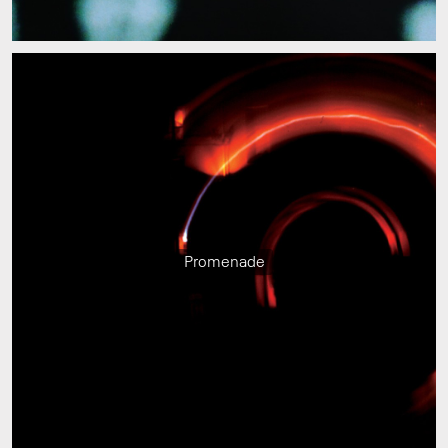
Promenade