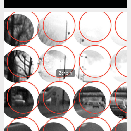
Zetein