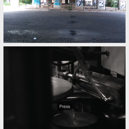
Press