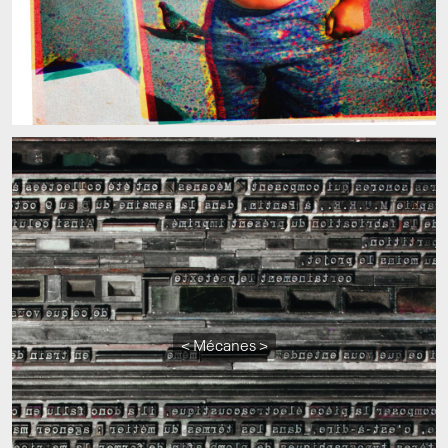
< Mécanes >