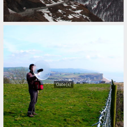
Gate(s)