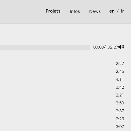
Projets
en
/
fr
Infos
News
/
00:00
02:27
2:27
2:45
4:11
3:42
2:21
2:59
2:37
2:23
3:07