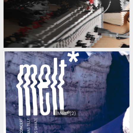
Melt* (2)