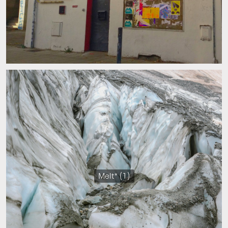
Melt* (1)