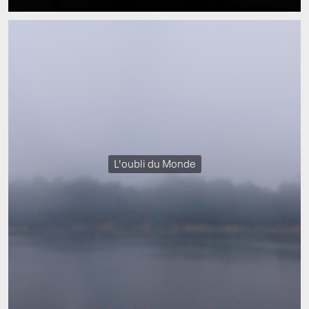
L'oubli du Monde