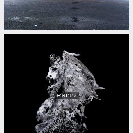
FANT^MS