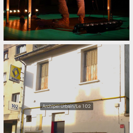
Archipel Urbain/Le 102