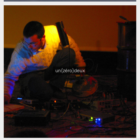
un(zéro)deux