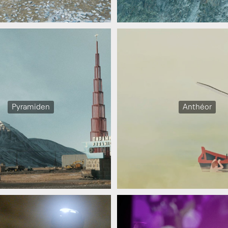
Pyramiden
Anthéor