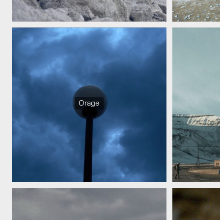
Orage