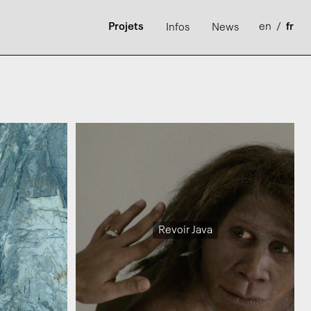
Projets
en
/
fr
Infos
News
Revoir Java