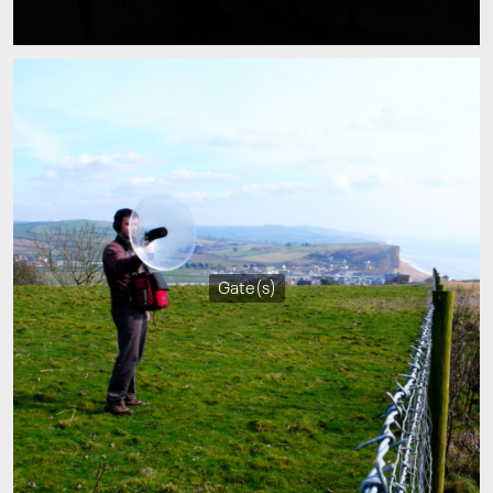
Gate(s)