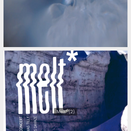
Melt* (2)