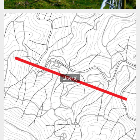
Line(s)