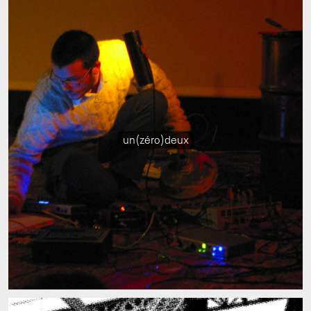
un(zéro)deux