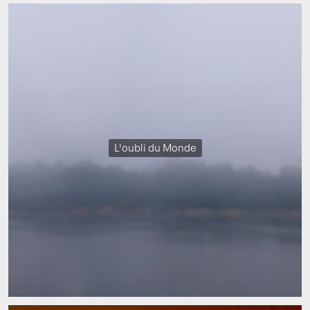
L'oubli du Monde