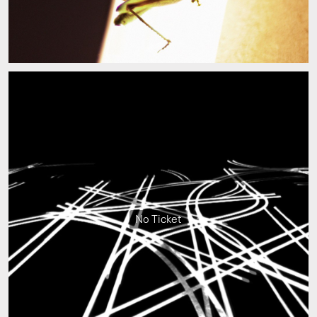
No Ticket